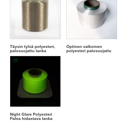
Täysin tylsä ​​polyesteri,
Optinen valkoinen
palosuojattu lanka
polyesteri palosuojattu
lanka
Night Glare Polyesteri
Paloa hidastava lanka