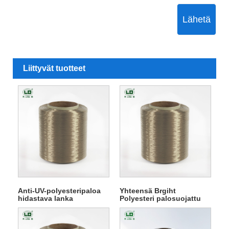
Lähetä
Liittyvät tuotteet
Anti-UV-polyesteripaloa
Yhteensä Brgiht
hidastava lanka
Polyesteri palosuojattu
lanka