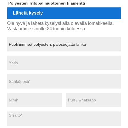
Polyesteri Trilobal muotoinen filamentti
Lähetä kysely
Ole hyvä ja lähetä kyselysi alla olevalla lomakkeella.
Vastaamme sinulle 24 tunnin kuluessa.