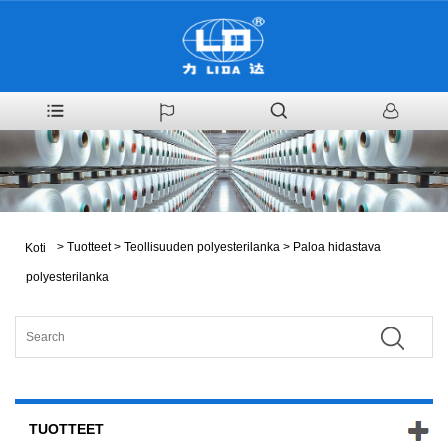
>
Tuotteet
>
Teollisuuden polyesterilanka
>
Paloa hidastava
Koti
polyesterilanka
TUOTTEET