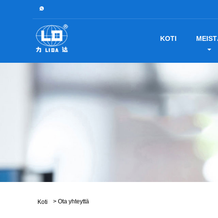
KOTI
MEIST
>
Ota yhteyttä
Koti