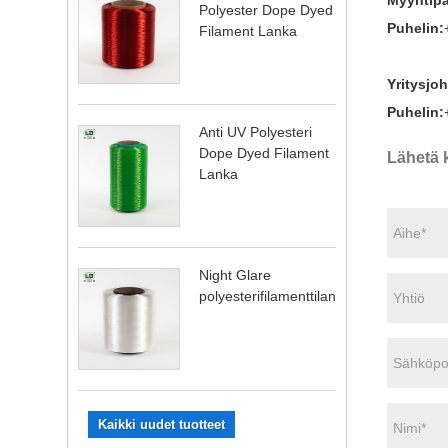
Myyntipä
Polyester Dope Dyed
Puhelin:
Filament Lanka
Yritysjoh
Puhelin:
Anti UV Polyesteri
Dope Dyed Filament
Lähetä 
Lanka
Night Glare
polyesterifilamenttilanka
Kaikki uudet tuotteet