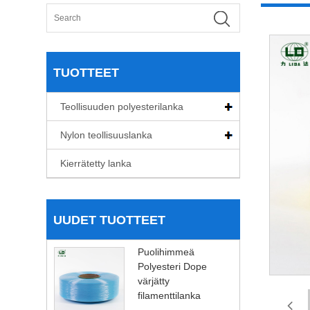
TUOTTEET
Teollisuuden polyesterilanka
Nylon teollisuuslanka
Kierrätetty lanka
UUDET TUOTTEET
Puolihimmeä
Polyesteri Dope
värjätty
filamenttilanka