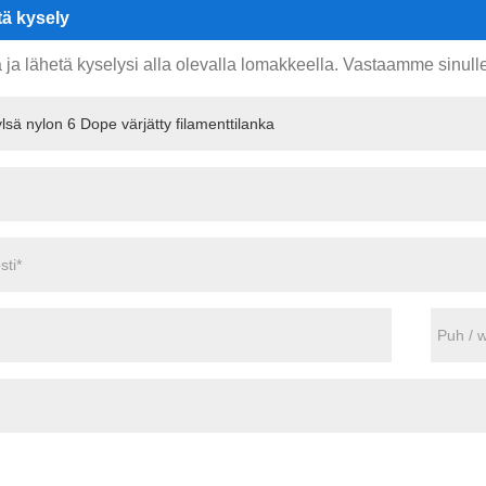
ä kysely
 ja lähetä kyselysi alla olevalla lomakkeella. Vastaamme sinull