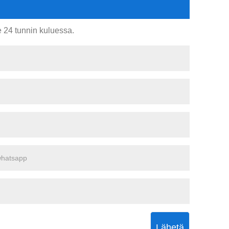
e 24 tunnin kuluessa.
Lähetä