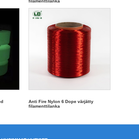
filamenttilanka
ed
Anti Fire Nylon 6 Dope värjätty
filamenttilanka