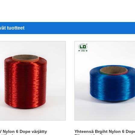
vät tuotteet
V Nylon 6 Dope värjätty
Yhteensä Brgiht Nylon 6 Dop