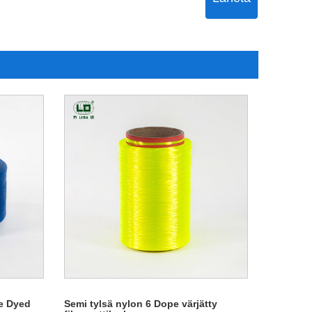
e Dyed
Semi tylsä ​​nylon 6 Dope värjätty