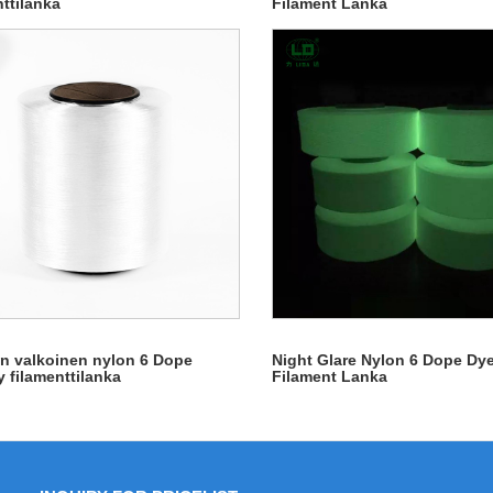
nttilanka
Filament Lanka
n valkoinen nylon 6 Dope
Night Glare Nylon 6 Dope Dy
y filamenttilanka
Filament Lanka